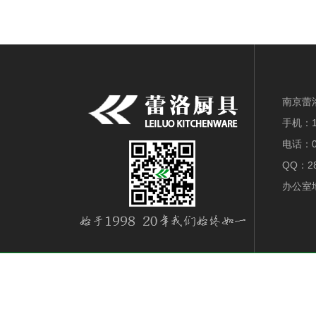
南京蕾
手机：18
电话：0
QQ：28
办公室