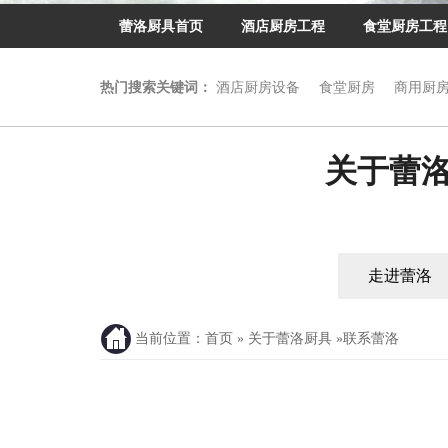
蕾洛厨具首页
酒店厨房工程
食堂厨房工程
热门搜索关键词：
酒店厨房设备
食堂厨房
商用厨
关于蕾
走进蕾洛
合作客户
当前位置：
首页
»
关于蕾洛厨具
»
联系蕾洛