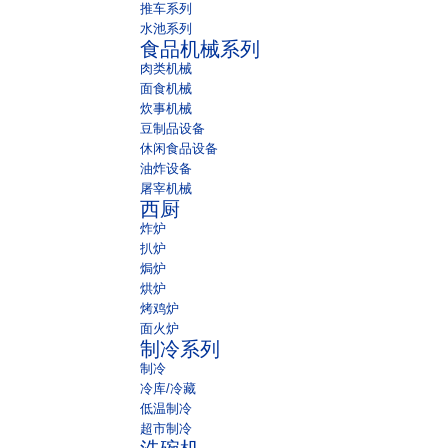
推车系列
水池系列
食品机械系列
肉类机械
面食机械
炊事机械
豆制品设备
休闲食品设备
油炸设备
屠宰机械
西厨
炸炉
扒炉
焗炉
烘炉
烤鸡炉
面火炉
制冷系列
制冷
冷库/冷藏
低温制冷
超市制冷