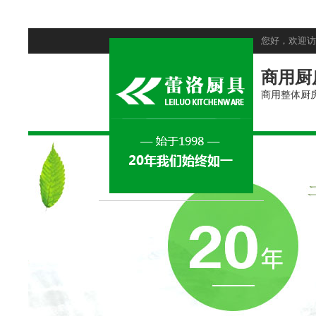
您好，欢迎访
商用厨
商用整体厨